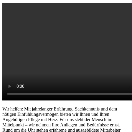
Wir helfen: Mit jahrelanger Erfahrung, Sachkenntnis und dem
nötigen Einfühlungsvermögen bieten wir Ihnen und Ihren
Angehörigen Pflege mit Herz. Für uns steht der Mensch im
Mittelpunkt – wir nehmen Ihre Anliegen und Bedürfnisse ernst.
Rund um die Uhr stehen erfahrene und ausgebildete Mitarbeiter