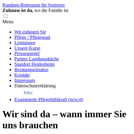
Rundum-Betreuung für Senioren
Zuhause ist da,
wo die Familie ist.
Menu
Wir entlasten Sie
Pflege / Pflegegrad
Leistungen
Unsere Kurse
Pressespiegel
Partner Landhausküche
Standort Heidenheim
Beratungseinsätze
Kontakt
Impressum
Datenschutzerklärung
Jobs:
Examinierte Pflegehilfskraft (m/w/d)
Wir sind da – wann immer Sie
uns brauchen