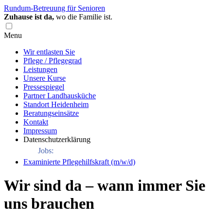
Rundum-Betreuung für Senioren
Zuhause ist da,
wo die Familie ist.
Menu
Wir entlasten Sie
Pflege / Pflegegrad
Leistungen
Unsere Kurse
Pressespiegel
Partner Landhausküche
Standort Heidenheim
Beratungseinsätze
Kontakt
Impressum
Datenschutzerklärung
Jobs:
Examinierte Pflegehilfskraft (m/w/d)
Wir sind da – wann immer Sie
uns brauchen