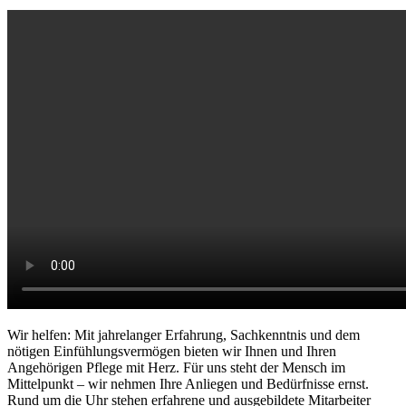
Wir helfen: Mit jahrelanger Erfahrung, Sachkenntnis und dem
nötigen Einfühlungsvermögen bieten wir Ihnen und Ihren
Angehörigen Pflege mit Herz. Für uns steht der Mensch im
Mittelpunkt – wir nehmen Ihre Anliegen und Bedürfnisse ernst.
Rund um die Uhr stehen erfahrene und ausgebildete Mitarbeiter