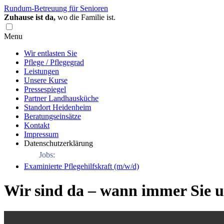
Rundum-Betreuung für Senioren
Zuhause ist da,
wo die Familie ist.
Menu
Wir entlasten Sie
Pflege / Pflegegrad
Leistungen
Unsere Kurse
Pressespiegel
Partner Landhausküche
Standort Heidenheim
Beratungseinsätze
Kontakt
Impressum
Datenschutzerklärung
Jobs:
Examinierte Pflegehilfskraft (m/w/d)
Wir sind da – wann immer Sie 