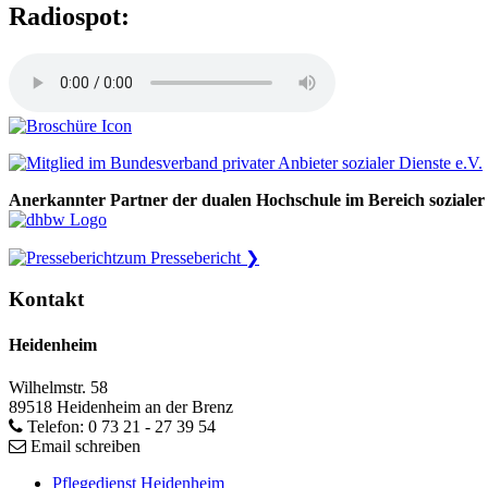
Radiospot:
Anerkannter Partner der dualen Hochschule im Bereich sozialer
zum Pressebericht ❯
Kontakt
Heidenheim
Wilhelmstr. 58
89518 Heidenheim an der Brenz
Telefon: 0 73 21 - 27 39 54
Email schreiben
Pflegedienst Heidenheim