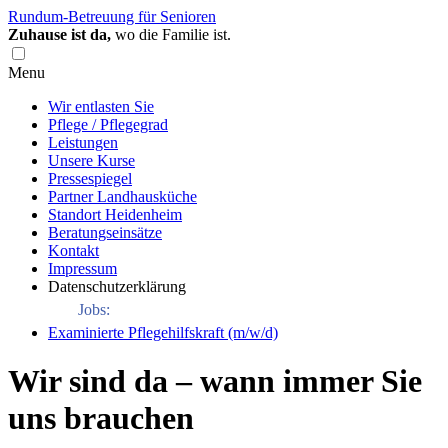
Rundum-Betreuung für Senioren
Zuhause ist da,
wo die Familie ist.
Menu
Wir entlasten Sie
Pflege / Pflegegrad
Leistungen
Unsere Kurse
Pressespiegel
Partner Landhausküche
Standort Heidenheim
Beratungseinsätze
Kontakt
Impressum
Datenschutzerklärung
Jobs:
Examinierte Pflegehilfskraft (m/w/d)
Wir sind da – wann immer Sie
uns brauchen