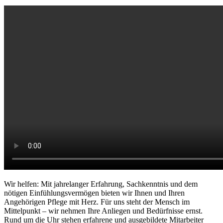
Wir helfen: Mit jahrelanger Erfahrung, Sachkenntnis und dem
nötigen Einfühlungsvermögen bieten wir Ihnen und Ihren
Angehörigen Pflege mit Herz. Für uns steht der Mensch im
Mittelpunkt – wir nehmen Ihre Anliegen und Bedürfnisse ernst.
Rund um die Uhr stehen erfahrene und ausgebildete Mitarbeiter