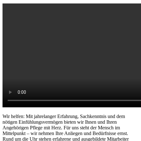
Wir helfen: Mit jahrelanger Erfahrung, Sachkenntnis und dem
nötigen Einfühlungsvermögen bieten wir Ihnen und Ihren
Angehörigen Pflege mit Herz. Für uns steht der Mensch im
Mittelpunkt – wir nehmen Ihre Anliegen und Bedürfnisse ernst.
Rund um die Uhr stehen erfahrene und ausgebildete Mitarbeiter