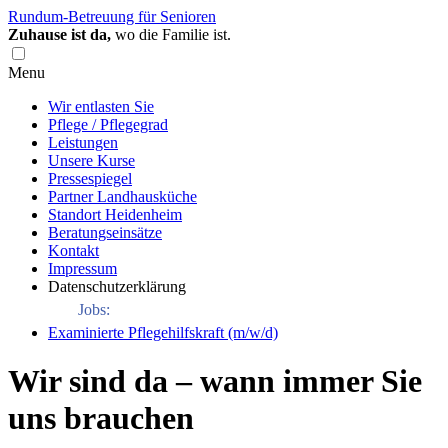
Rundum-Betreuung für Senioren
Zuhause ist da,
wo die Familie ist.
Menu
Wir entlasten Sie
Pflege / Pflegegrad
Leistungen
Unsere Kurse
Pressespiegel
Partner Landhausküche
Standort Heidenheim
Beratungseinsätze
Kontakt
Impressum
Datenschutzerklärung
Jobs:
Examinierte Pflegehilfskraft (m/w/d)
Wir sind da – wann immer Sie
uns brauchen