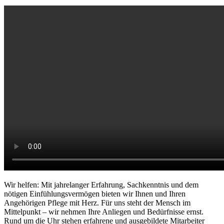
Wir helfen: Mit jahrelanger Erfahrung, Sachkenntnis und dem
nötigen Einfühlungsvermögen bieten wir Ihnen und Ihren
Angehörigen Pflege mit Herz. Für uns steht der Mensch im
Mittelpunkt – wir nehmen Ihre Anliegen und Bedürfnisse ernst.
Rund um die Uhr stehen erfahrene und ausgebildete Mitarbeiter