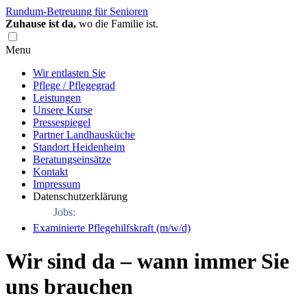
Rundum-Betreuung für Senioren
Zuhause ist da,
wo die Familie ist.
Menu
Wir entlasten Sie
Pflege / Pflegegrad
Leistungen
Unsere Kurse
Pressespiegel
Partner Landhausküche
Standort Heidenheim
Beratungseinsätze
Kontakt
Impressum
Datenschutzerklärung
Jobs:
Examinierte Pflegehilfskraft (m/w/d)
Wir sind da – wann immer Sie
uns brauchen