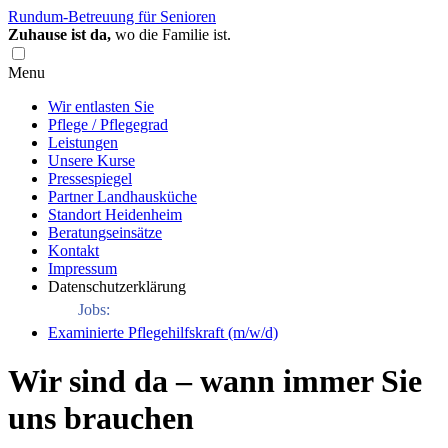
Rundum-Betreuung für Senioren
Zuhause ist da,
wo die Familie ist.
Menu
Wir entlasten Sie
Pflege / Pflegegrad
Leistungen
Unsere Kurse
Pressespiegel
Partner Landhausküche
Standort Heidenheim
Beratungseinsätze
Kontakt
Impressum
Datenschutzerklärung
Jobs:
Examinierte Pflegehilfskraft (m/w/d)
Wir sind da – wann immer Sie
uns brauchen