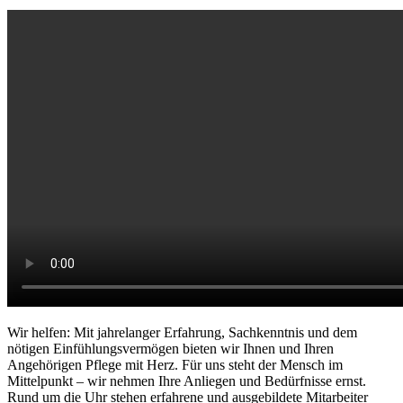
Wir helfen: Mit jahrelanger Erfahrung, Sachkenntnis und dem
nötigen Einfühlungsvermögen bieten wir Ihnen und Ihren
Angehörigen Pflege mit Herz. Für uns steht der Mensch im
Mittelpunkt – wir nehmen Ihre Anliegen und Bedürfnisse ernst.
Rund um die Uhr stehen erfahrene und ausgebildete Mitarbeiter