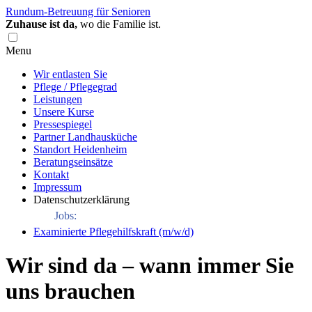
Rundum-Betreuung für Senioren
Zuhause ist da,
wo die Familie ist.
Menu
Wir entlasten Sie
Pflege / Pflegegrad
Leistungen
Unsere Kurse
Pressespiegel
Partner Landhausküche
Standort Heidenheim
Beratungseinsätze
Kontakt
Impressum
Datenschutzerklärung
Jobs:
Examinierte Pflegehilfskraft (m/w/d)
Wir sind da – wann immer Sie
uns brauchen