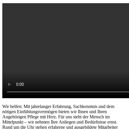
Wir helfen: Mit jahrelanger Erfahrung, Sachkenntnis und dem
nötigen Einfühlungsvermögen bieten wir Ihnen und Ihren
Angehörigen Pflege mit Herz. Für uns steht der Mensch im
Mittelpunkt – wir nehmen Ihre Anliegen und Bedürfnisse ernst.
Rund um die Uhr stehen erfahrene und ausgebildete Mitarbeiter