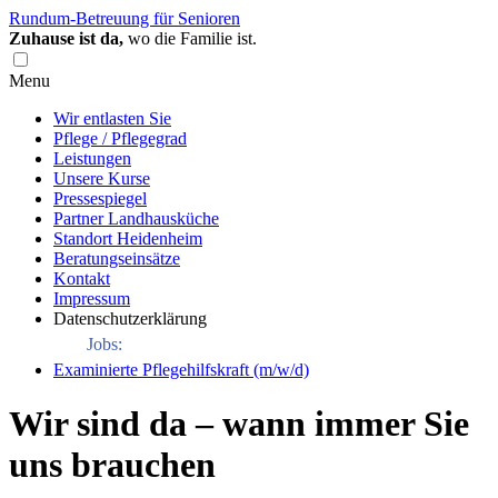
Rundum-Betreuung für Senioren
Zuhause ist da,
wo die Familie ist.
Menu
Wir entlasten Sie
Pflege / Pflegegrad
Leistungen
Unsere Kurse
Pressespiegel
Partner Landhausküche
Standort Heidenheim
Beratungseinsätze
Kontakt
Impressum
Datenschutzerklärung
Jobs:
Examinierte Pflegehilfskraft (m/w/d)
Wir sind da – wann immer Sie
uns brauchen