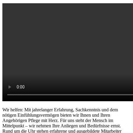
Wir helfen: Mit jahrelanger Erfahrung, Sachkenntnis und dem
nötigen Einfühlungsvermögen bieten wir Ihnen und Ihren
Angehörigen Pflege mit Herz. Für uns steht der Mensch im
Mittelpunkt – wir nehmen Ihre Anliegen und Bedürfnisse ernst.
Rund um die Uhr stehen erfahrene und ausgebildete Mitarbeiter